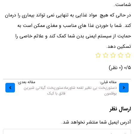
شماست.
در حالی که هیچ مواد غذایی به تنهایی نمی تواند بیماری را درمان
کند. شما با خوردن غذا های مناسب و مغذی ممکن است به
حمایت از سیستم ایمنی بدن شما کمک کند و علائم خاصی را
تسکین دهد.
0/5
(0 نظر)
مقاله قبلی:
مقاله بعدی:
دستورپخت بی نظیر لقمه شاورما
دستورپخت گیلانی شیرین
بوقلمون
قاتق با کبک
ارسال نظر
آدرس ایمیل شما منتشر نخواهد شد.