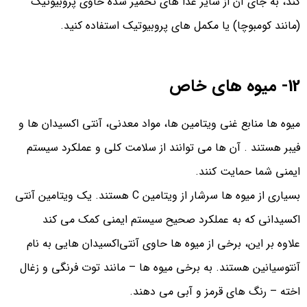
کند، به جای آن از سایر غذا های تخمیر شده حاوی پروبیوتیک
(مانند کومبوچا) یا مکمل های پروبیوتیک استفاده کنید.
12- میوه های خاص
میوه ها منابع غنی ویتامین ها، مواد معدنی، آنتی اکسیدان ها و
فیبر هستند . آن ها می توانند از سلامت کلی و عملکرد سیستم
ایمنی شما حمایت کنند.
بسیاری از میوه ها سرشار از ویتامین C هستند. یک ویتامین آنتی
اکسیدانی که به عملکرد صحیح سیستم ایمنی کمک می کند
علاوه بر این، برخی از میوه‌ ها حاوی آنتی‌اکسیدان‌ هایی به نام
آنتوسیانین هستند. به برخی میوه‌ ها – مانند توت‌ فرنگی و زغال
اخته – رنگ‌ های قرمز و آبی می‌ دهند.