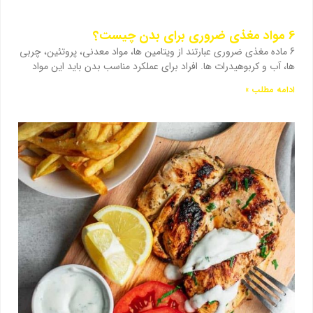
6 مواد مغذی ضروری برای بدن چیست؟
6 ماده مغذی ضروری عبارتند از ویتامین ها، مواد معدنی، پروتئین، چربی
ها، آب و کربوهیدرات ها. افراد برای عملکرد مناسب بدن باید این مواد
ادامه مطلب »