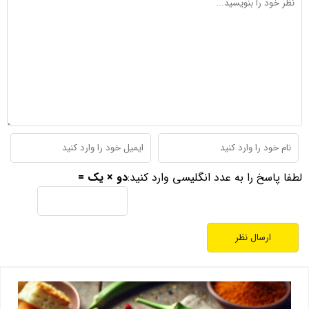
لطفا پاسخ را به عدد انگلیسی وارد کنید:
دو × یک =