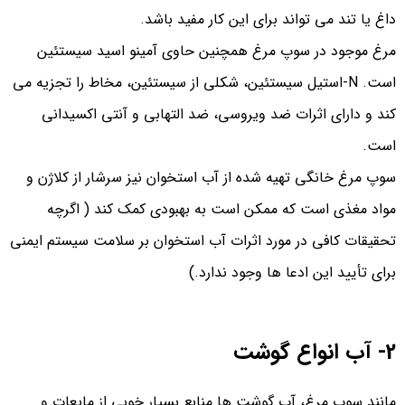
داغ یا تند می تواند برای این کار مفید باشد.
مرغ موجود در سوپ مرغ همچنین حاوی آمینو اسید سیستئین
است. N-استیل سیستئین، شکلی از سیستئین، مخاط را تجزیه می
کند و دارای اثرات ضد ویروسی، ضد التهابی و آنتی اکسیدانی
است.
سوپ مرغ خانگی تهیه شده از آب استخوان نیز سرشار از کلاژن و
مواد مغذی است که ممکن است به بهبودی کمک کند ( اگرچه
تحقیقات کافی در مورد اثرات آب استخوان بر سلامت سیستم ایمنی
برای تأیید این ادعا ها وجود ندارد.)
2- آب انواع گوشت
مانند سوپ مرغ، آب گوشت ها منابع بسیار خوبی از مایعات و