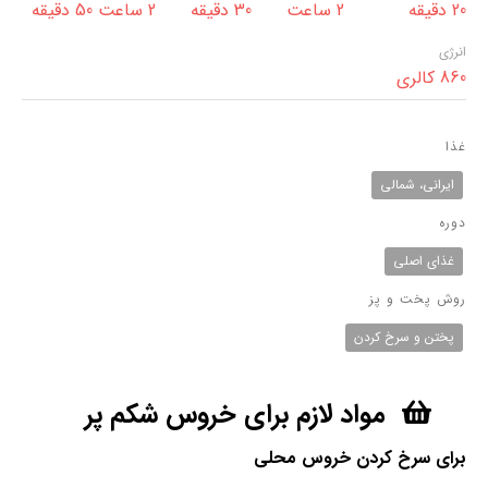
20 دقیقه
2 ساعت
30 دقیقه
2 ساعت 50 دقیقه
انرژی
860 کالری
غذا
ایرانی، شمالی
دوره
غذای اصلی
روش پخت و پز
پختن و سرخ کردن
مواد لازم برای خروس شکم پر
برای سرخ کردن خروس محلی