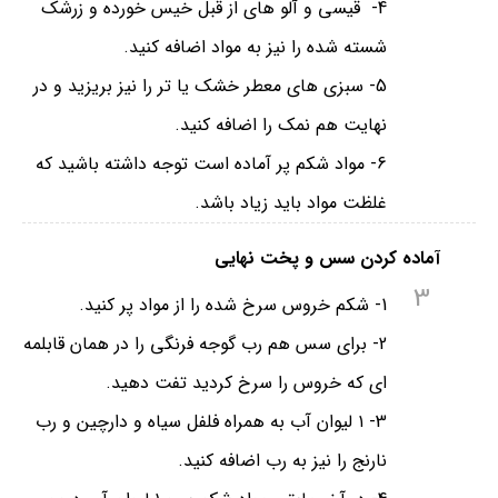
4- قیسی و آلو های از قبل خیس خورده و زرشک
شسته شده را نیز به مواد اضافه کنید.
5- سبزی های معطر خشک یا تر را نیز بریزید و در
نهایت هم نمک را اضافه کنید.
6- مواد شکم‌ پر آماده‌ است توجه داشته باشید که
غلظت مواد باید زیاد باشد.⁣
آماده کردن سس و پخت نهایی
3
1- شکم خروس سرخ شده را از مواد پر کنید.⁣
2- برای سس هم رب گوجه فرنگی را در همان قابلمه
ای که خروس را سرخ کردید تفت دهید.
3- ۱ لیوان آب به همراه فلفل سیاه و دارچین و رب
نارنج را نیز به رب اضافه کنید.