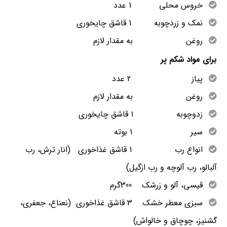
خروس محلی 1 عدد
نمک و زردچوبه 1 قاشق چایخوری
روغن به مقدار لازم
برای مواد شکم پر
پیاز 2 عدد
روغن به مقدار لازم
زدوچوبه ۱ قاشق چایخوری
سیر 1 بوته
انواع رب 1 قاشق غذاخوری (انار ترش، رب
آلبالو، رب آلوچه و رب ازگیل)
قیسی، آلو و زرشک 300گرم
سبزی معطر خشک 3 قاشق غذاخوری (نعناع، جعفری،
گشنیز، چوچاق و خالواش)