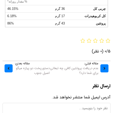
% مقدار روزانه*
چربی کل
36 گرم
46.15%
کل کربوهیدرات
17 گرم
6.18%
پروتئین
43 گرم
86%
0/5
(0 نظر)
مقاله قبلی:
مقاله بعدی:
عدم دریافت پروتئین کافی چه تبعاتی
دستورپخت دو پیازه میگو
برای شما دارد؟
اصیل جنوب
ارسال نظر
آدرس ایمیل شما منتشر نخواهد شد.