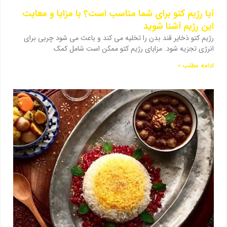
آیا رژیم کتو برای شما مناسب است؟ با مزایا و معایت
این رژیم آشنا شوید
رژیم کتو ذخایر قند بدن را تخلیه می کند و باعث می شود چربی برای
انرژی تجزیه شود. مزایای رژیم کتو ممکن است شامل کمک
ادامه مطلب »