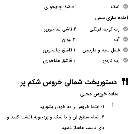
نمک 1 قاشق چایخوری
آماده سازی سس
رب گوجه فرنگی 2 قاشق غذاخوری
آب 2 لیوان
فلفل سیه و دارچین 1 قاشق چایخوری
رب نارنج 1 قاشق غذاخوری
دستورپخت شمالی خروس شکم پر
آماده خروس محلی
1
1- ابتدا خروس را به خوبی بشورید.
2- تمام سطح آن را با نمک و زردچوبه آغشته کنید و
بای دست ماساژ دهید.