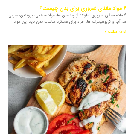
6 مواد مغذی ضروری برای بدن چیست؟
6 ماده مغذی ضروری عبارتند از ویتامین ها، مواد معدنی، پروتئین، چربی
ها، آب و کربوهیدرات ها. افراد برای عملکرد مناسب بدن باید این مواد
ادامه مطلب »