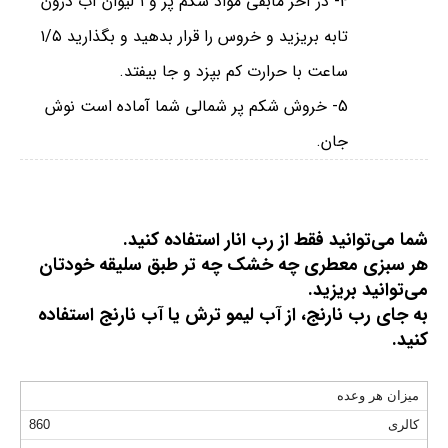
4- در آخر مابقی مواد شکم‌ پر و ۱ لیوان آب درون
تابه بریزید و خروس را قرار بدهید و بگذارید ۱/۵
ساعت با حرارت کم بپزد و جا بیفتد.
5- خروش شکم پر شمالی شما آماده است نوش
جان.
شما می‌توانید فقط از رب انار استفاده کنید.⁣
هر سبزی معطری چه خشک چه تر طبق سلیقه خودتان
می‌توانید بریزید.⁣
به جای رب نارنج، از آب لیمو ترش یا آب نارنج استفاده
کنید.⁣
میزان هر وعده
کالری
860