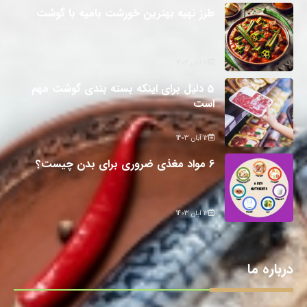
طرز تهیه بهترین خورشت بامیه با گوشت
12 آبان 1403
5 دلیل برای اینکه بسته بندی گوشت مهم
است
12 آبان 1403
6 مواد مغذی ضروری برای بدن چیست؟
12 آبان 1403
درباره ما