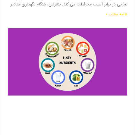
غذایی در برابر آسیب محافظت می کند. بنابراین، هنگام نگهداری مقادیر
ادامه مطلب »