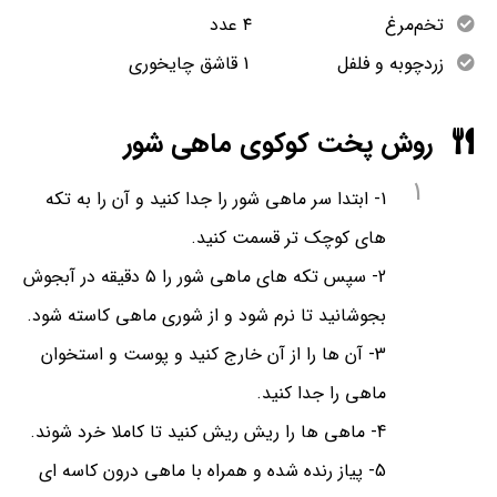
تخم‌مرغ ۴ عدد
زردچوبه و فلفل 1 قاشق چایخوری
روش پخت کوکوی ماهی شور
1
1- ابتدا سر ماهی شور را جدا کنید و آن را به تکه
های کوچک تر قسمت کنید.
2- سپس تکه های ماهی شور را ۵ دقیقه در آبجوش
بجوشانید تا نرم شود و از شوری ماهی کاسته شود.
3- آن ها را از آن خارج کنید و پوست و استخوان
ماهی را جدا کنید.
4- ماهی ها را ریش ریش کنید تا کاملا خرد شوند.
5- پیاز رنده شده و همراه با ماهی درون کاسه ای