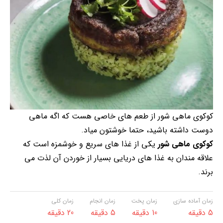
کوکوی ماهی‌ شور از طعم‌ های خاصی هست که اگه ماهی
دوست داشته باشید، حتما خوشتون میاد.
کوکوی ماهی شور
یکی از غذا های سریع و خوشمزه است که
علاقه مندان به غذا های دریایی بسیار از خوردن آن لذت می
برند.
زمان آماده سازی
زمان پخت
زمان انجام
زمان کلی
5 دقیقه
10 دقیقه
5 دقیقه
20 دقیقه