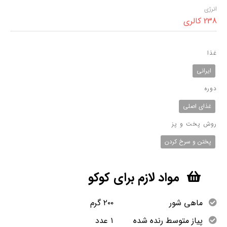
انرژی
238 کالری
غذا
ایرانی
دوره
غذای اصلی
روش پخت و پز
پختن و سرخ کردن
مواد لازم برای کوکو
ماهی شور ۲۰۰ گرم
پیاز متوسط رنده شده ۱ عدد