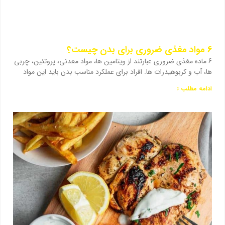
6 مواد مغذی ضروری برای بدن چیست؟
6 ماده مغذی ضروری عبارتند از ویتامین ها، مواد معدنی، پروتئین، چربی
ها، آب و کربوهیدرات ها. افراد برای عملکرد مناسب بدن باید این مواد
ادامه مطلب »