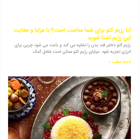
آیا رژیم کتو برای شما مناسب است؟ با مزایا و معایت
این رژیم آشنا شوید
رژیم کتو ذخایر قند بدن را تخلیه می کند و باعث می شود چربی برای
انرژی تجزیه شود. مزایای رژیم کتو ممکن است شامل کمک
ادامه مطلب »