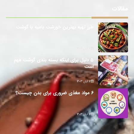
مقالات
طرز تهیه بهترین خورشت بامیه با گوشت
12 آبان 1403
5 دلیل برای اینکه بسته بندی گوشت مهم
است
12 آبان 1403
6 مواد مغذی ضروری برای بدن چیست؟
12 آبان 1403