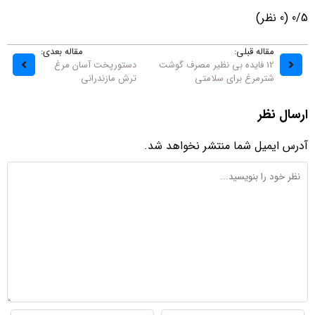
0/5
(0 نظر)
مقاله قبلی:
مقاله بعدی:
12 فایده بی نظیر مصرف گوشت
دستورپخت آسان مرغ
شترمرغ برای سلامتی
ترش مازندرانی
ارسال نظر
آدرس ایمیل شما منتشر نخواهد شد.