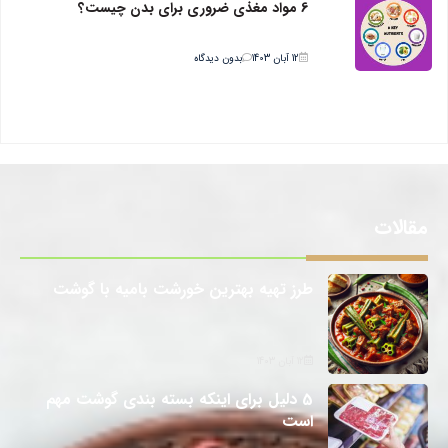
6 مواد مغذی ضروری برای بدن چیست؟
12 آبان 1403
بدون دیدگاه
مقالات
طرز تهیه بهترین خورشت بامیه با گوشت
12 آبان 1403
5 دلیل برای اینکه بسته بندی گوشت مهم
است