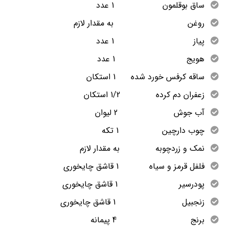
ساق بوقلمون 1 عدد
روغن به مقدار لازم
پیاز 1 عدد
هویج 1 عدد
ساقه کرفس خورد شده 1 استکان
زعفران دم کرده 1/2 استکان
آب جوش 2 لیوان
چوب دارچین 1 تکه
نمک و زردچوبه به مقدار لازم
فلفل قرمز و سیاه 1 قاشق چایخوری
پودرسیر 1 قاشق چایخوری
زنجبیل 1 قاشق چایخوری
برنج 4 پیمانه