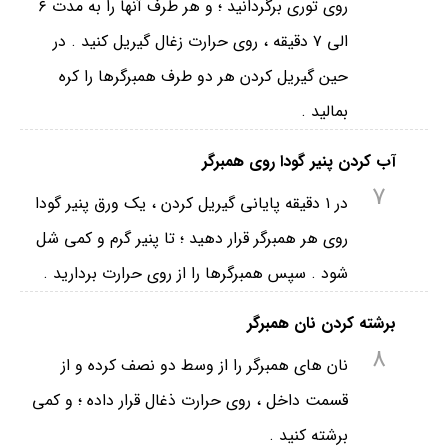
روی توری برگردانید ؛ و هر طرف آنها را به مدت ۶
الی ۷ دقیقه ، روی حرارت زغال گیریل کنید . در
حین گیریل کردن هر دو طرف همبرگرها را کره
بمالید .
آب کردن پنیر گودا روی همبرگر
7
در ۱ دقیقه پایانی گیریل کردن ، یک ورق پنیر گودا
روی هر همبرگر قرار دهید ؛ تا پنیر گرم و کمی شل
شود . سپس همبرگرها را از روی حرارت بردارید .
برشته کردن نان همبرگر
8
نان های همبرگر را از وسط دو نصف کرده و از
قسمت داخل ، روی حرارت ذغال قرار داده ؛ و کمی
برشته کنید .