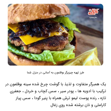
طرز تهیه چیزبرگر بوقلمون به آسانی در منزل شما
یک همبرگر متفاوت و لذیذ با گوشت چرخ شده سینه بوقلمون در
ترکیب با ادویه ها ، پودر سیر ، سس کچاب و خردل ، جعفری
تازه ، رنده پوست لیمو ترش همراه با پنیر گودا ، سس پیاز
کاراملی و نان برشته شده روی زغال