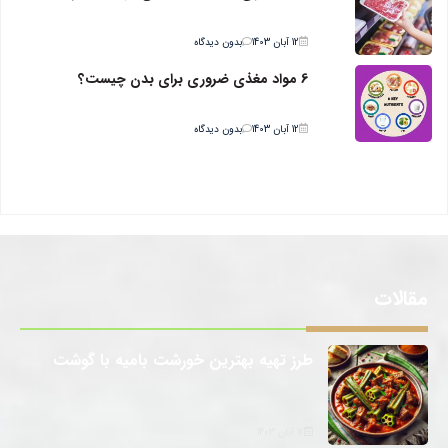
12 آبان 1403
بدون دیدگاه
6 مواد مغذی ضروری برای بدن چیست؟
12 آبان 1403
بدون دیدگاه
مقالات
طرز تهیه بهترین خورشت بامیه با گوشت
12 آبان 1403