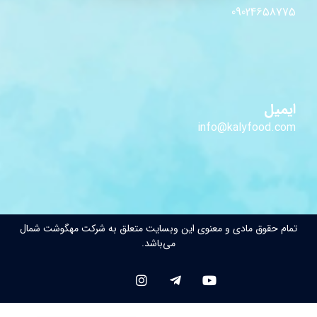
09024658775
ایمیل
info@kalyfood.com
تمام حقوق مادی و معنوی این وبسایت متعلق به شرکت مهگوشت شمال
می‌باشد.