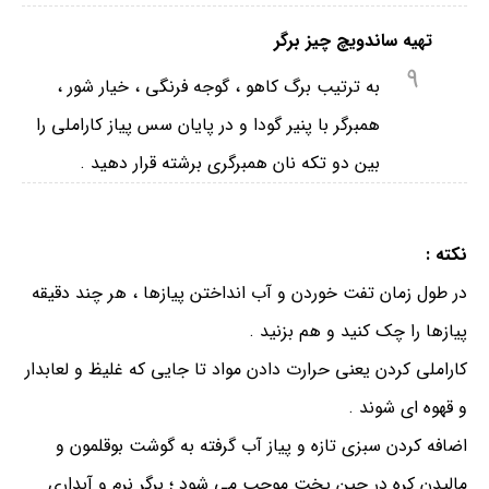
تهیه ساندویچ چیز برگر
9
به ترتیب برگ کاهو ، گوجه فرنگی ، خیار شور ،
همبرگر با پنیر گودا و در پایان سس پیاز کاراملی را
بین دو تکه نان همبرگری برشته قرار دهید .
نکته :
در طول زمان تفت خوردن و آب انداختن پیازها ، هر چند دقیقه
پیازها را چک کنید و هم بزنید .
کاراملی کردن یعنی حرارت دادن مواد تا جایی که غلیظ و لعابدار
و قهوه‌ ای شوند .
اضافه کردن سبزی تازه و پیاز آب گرفته به گوشت بوقلمون و
مالیدن کره در حین پخت موجب می شود ؛ برگر نرم و آبداری