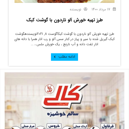
17 مرداد 1400
نویسنده
طرز تهیه خورش آلو ناردون با گوشت کبک
طرز تهیه خورش آلو ناردون با گوشت کبکآگوست 8, 2021نویسندهگوشت
کبک گیریل شده با سیر و پیاز در کنار سس آلو و رب انار همرا با دانه های
انار تفت داده و آب نارنج ، یک خورش ملس ، ...
ادامه مطلب