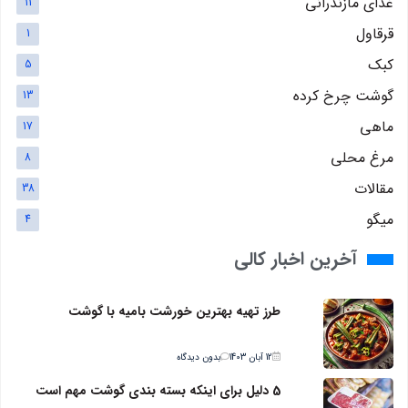
غذای مازندرانی
11
قرقاول
1
کبک
5
گوشت چرخ کرده
13
ماهی
17
مرغ محلی
8
مقالات
38
میگو
4
آخرین اخبار کالی
طرز تهیه بهترین خورشت بامیه با گوشت
12 آبان 1403
بدون دیدگاه
5 دلیل برای اینکه بسته بندی گوشت مهم است