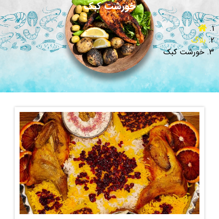
خورشت کبک
بلاگ
خورشت کبک