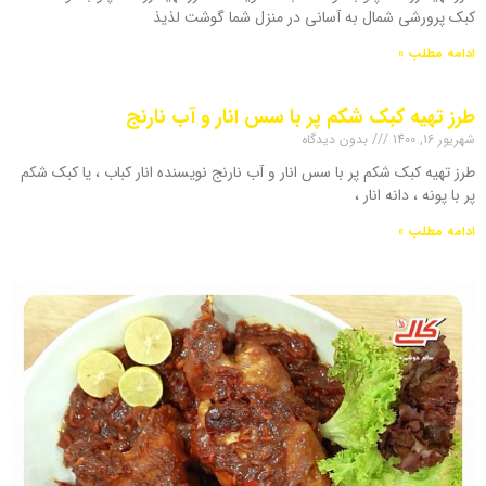
کبک پرورشی شمال به آسانی در منزل شما گوشت لذیذ
ادامه مطلب »
طرز تهیه کبک شکم پر با سس انار و آب نارنج
شهریور 16, 1400
بدون دیدگاه
طرز تهیه کبک شکم پر با سس انار و آب نارنج نویسنده انار کباب ، یا کبک شکم
پر با پونه ، دانه انار ،
ادامه مطلب »