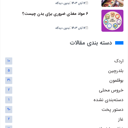
12 آبان 1403
بدون دیدگاه
6 مواد مغذی ضروری برای بدن چیست؟
12 آبان 1403
بدون دیدگاه
دسته بندی مقالات
اردک
10
بلدرچین
5
بوقلمون
31
خروس محلی
2
دسته‌بندی نشده
1
دستور پخت
90
غاز
2