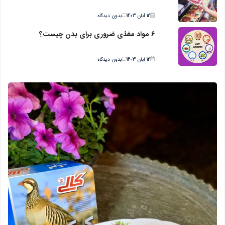
12 آبان 1403
بدون دیدگاه
6 مواد مغذی ضروری برای بدن چیست؟
12 آبان 1403
بدون دیدگاه