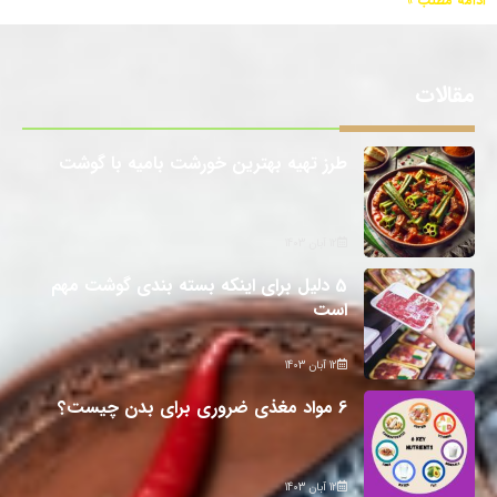
ادامه مطلب »
مقالات
طرز تهیه بهترین خورشت بامیه با گوشت
12 آبان 1403
5 دلیل برای اینکه بسته بندی گوشت مهم
است
12 آبان 1403
6 مواد مغذی ضروری برای بدن چیست؟
12 آبان 1403