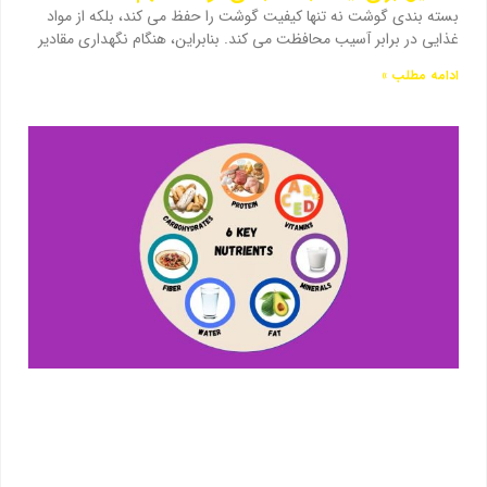
بسته بندی گوشت نه تنها کیفیت گوشت را حفظ می کند، بلکه از مواد
غذایی در برابر آسیب محافظت می کند. بنابراین، هنگام نگهداری مقادیر
ادامه مطلب »