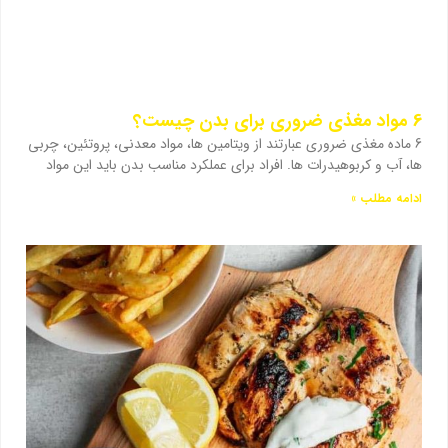
6 مواد مغذی ضروری برای بدن چیست؟
6 ماده مغذی ضروری عبارتند از ویتامین ها، مواد معدنی، پروتئین، چربی
ها، آب و کربوهیدرات ها. افراد برای عملکرد مناسب بدن باید این مواد
ادامه مطلب »