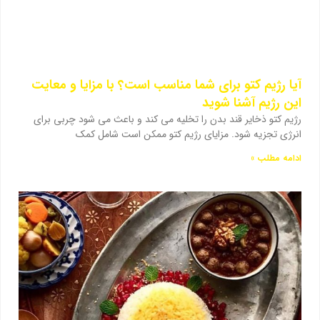
آیا رژیم کتو برای شما مناسب است؟ با مزایا و معایت
این رژیم آشنا شوید
رژیم کتو ذخایر قند بدن را تخلیه می کند و باعث می شود چربی برای
انرژی تجزیه شود. مزایای رژیم کتو ممکن است شامل کمک
ادامه مطلب »