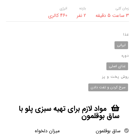
زمان کلی
بازده
انرژی
3 ساعت 5 دقیقه
2 نفر
460 کالری
غذا
ایرانی
دوره
غذای اصلی
روش پخت و پز
سرخ کردن و تفت دادن
مواد لازم برای تهیه سبزی پلو با
ساق بوقلمون
ساق بوقلمون میزان دلخواه