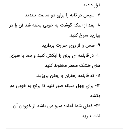
قرار دهید.
7- سپس در تابه را برای دو ساعت ببندید.
8- بعد از اینکه گوشت به خوبی پخته شد آن را در
بیارید سرخ کنید.
9- سس را از روی حرارت بردارید.
10- در قابلمه ای برنج را ابکش کنید و بعد با سبزی
های خشک معطر مخلوط کنید.
11- ته قابلمه زعفران و روغن بریزید.
12- برای چهل دقیقه صبر کنید تا برنج به خوبی دم
بکشد.
13- غذای شما آماده سرو می باشد از خوردن آن
لذت ببرید.