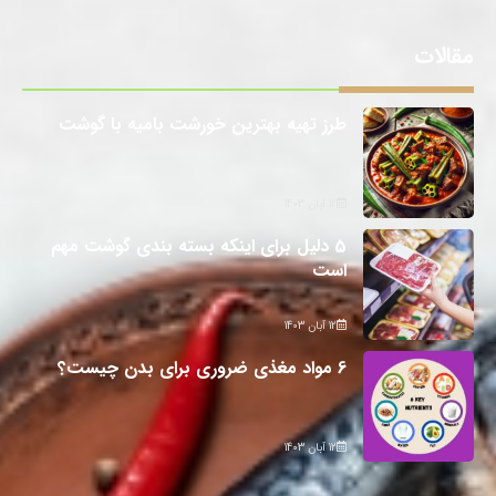
مقالات
طرز تهیه بهترین خورشت بامیه با گوشت
12 آبان 1403
5 دلیل برای اینکه بسته بندی گوشت مهم
است
12 آبان 1403
6 مواد مغذی ضروری برای بدن چیست؟
12 آبان 1403