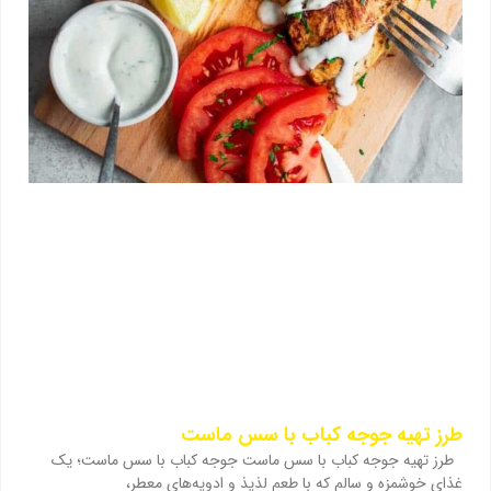
طرز تهیه جوجه کباب با سس ماست
طرز تهیه جوجه کباب با سس ماست جوجه کباب با سس ماست؛ یک
غذای خوشمزه و سالم که با طعم لذیذ و ادویه‌های معطر،