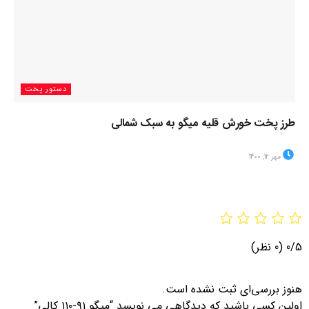
دستور پخت
طرز پخت خورش قلیه میگو به سبک شمالی
مهر 12, 1400
0/5
(0 نظر)
هنوز بررسی‌ای ثبت نشده است.
اولین کسی باشید که دیدگاهی می نویسد “میگو ۹۱-۱۱۰ کالی”