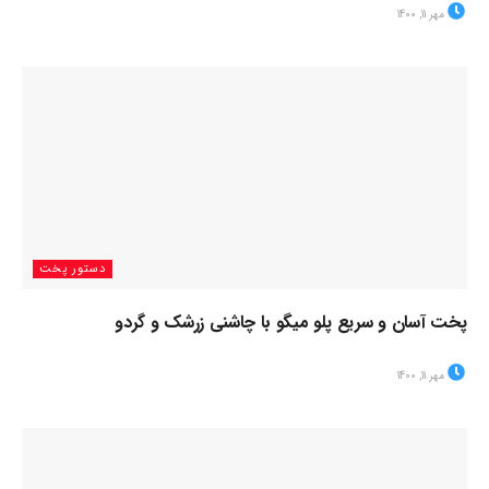
مهر 11, 1400
دستور پخت
پخت آسان و سریع پلو میگو با چاشنی زرشک و گردو
مهر 11, 1400