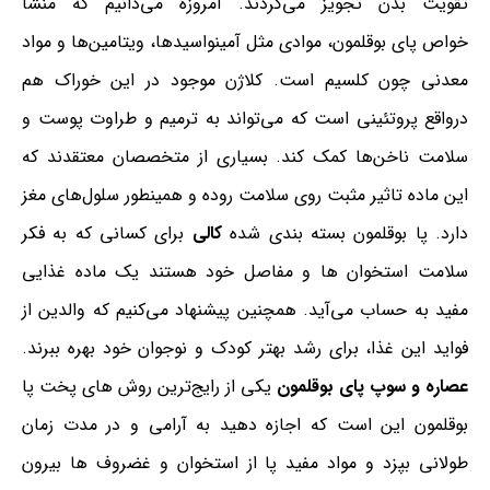
تقویت بدن تجویز می‌کردند. امروزه می‌دانیم که منشأ
خواص پای بوقلمون، موادی مثل آمینواسیدها، ویتامین‌ها و مواد
معدنی چون کلسیم است. کلاژن موجود در این خوراک هم
درواقع پروتئینی است که می‌تواند به ترمیم و طراوت پوست و
سلامت ناخن‌ها کمک ‌کند. بسیاری از متخصصان معتقدند که
این ماده تاثیر مثبت روی سلامت روده و همینطور سلول‌های مغز
دارد. پا بوقلمون بسته بندی شده
کالی
برای کسانی که به فکر
سلامت استخوان ها و مفاصل خود هستند یک ماده غذایی
مفید به حساب می‌آید. همچنین پیشنهاد می‌کنیم که والدین از
فواید این غذا، برای رشد بهتر کودک و نوجوان خود بهره ببرند.
عصاره و سوپ پای بوقلمون
یکی از رایج‌ترین روش های پخت پا
بوقلمون این است که اجازه دهید به آرامی و در مدت زمان
طولانی بپزد و مواد مفید پا از استخوان و غضروف ها بیرون