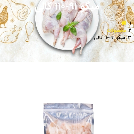
میگو ۹۱-۱۱۰ کالی
محصولات
میگو ۹۱-۱۱۰ کالی