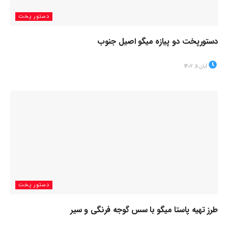
دستور پخت
دستورپخت دو پیازه میگو اصیل جنوب
آبان 11, 1402
دستور پخت
طرز تهیه پاستا میگو با سس گوجه فرنگی و سیر