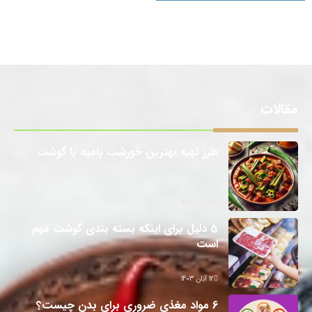
مقالات
طرز تهیه بهترین خورشت بامیه با گوشت
12 آبان 1403
5 دلیل برای اینکه بسته بندی گوشت مهم
است
12 آبان 1403
6 مواد مغذی ضروری برای بدن چیست؟