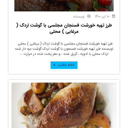
10 تیر 1400
نویسنده
طرز تهیه خورشت فسنجان مجلسی با گوشت اردک (
مرغابی ) محلی
طرز تهیه خورشت فسنجان مجلسی با گوشت اردک ( مرغابی ) محلی
نویسنده طرز تهیه خورشت فسنجون با گوشت اردک گوشت مزه دار شده
اردک محلی با ادویه ، گریل شده ، و مغز پخت شده در حرارت ...
ادامه مطلب