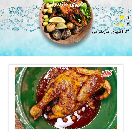
آشپزی مازندرانی
بلاگ
آشپزی مازندرانی