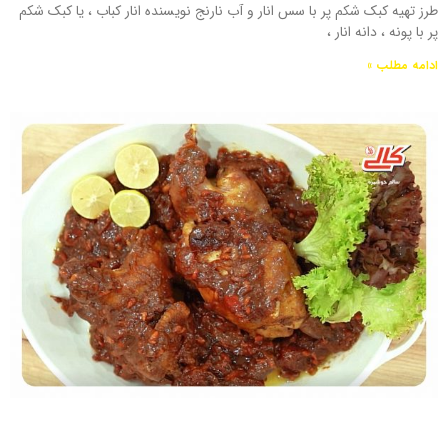
طرز تهیه کبک شکم پر با سس انار و آب نارنج نویسنده انار کباب ، یا کبک شکم
پر با پونه ، دانه انار ،
ادامه مطلب »