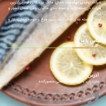
شرکت تولیدی مهگوشت شمال، مالک برند کالی فود بزرگترین
شرکت در زمینه تولید و بسته بندی ماکیان بومی شمال کشور و
آبزیان
تولید و بسته بندی کبک ، بلدرچین، مرغ و جوجه محلی، غاز و
آبزیان.
تماس با ما
آدرس
مازندران، بابل شهرک صنعتی منصورکنده