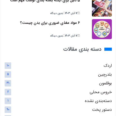
5 دلیل برای اینکه بسته بندی گوشت مهم است
12 آبان 1403
بدون دیدگاه
6 مواد مغذی ضروری برای بدن چیست؟
12 آبان 1403
بدون دیدگاه
دسته بندی مقالات
اردک
10
بلدرچین
5
بوقلمون
31
خروس محلی
2
دسته‌بندی نشده
1
دستور پخت
90