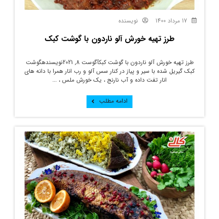
17 مرداد 1400
نویسنده
طرز تهیه خورش آلو ناردون با گوشت کبک
طرز تهیه خورش آلو ناردون با گوشت کبکآگوست 8, 2021نویسندهگوشت
کبک گیریل شده با سیر و پیاز در کنار سس آلو و رب انار همرا با دانه های
انار تفت داده و آب نارنج ، یک خورش ملس ، ...
ادامه مطلب