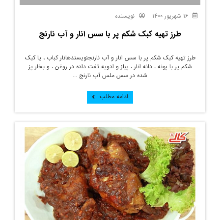
16 شهریور 1400
نویسنده
طرز تهیه کبک شکم پر با سس انار و آب نارنج
طرز تهیه کبک شکم پر با سس انار و آب نارنجنویسندهانار کباب ، یا کبک
شکم پر با پونه ، دانه انار ، پیاز و ادویه تفت داده در روغن ، و بخار پز
شده در سس ملس آب نارنج ...
ادامه مطلب