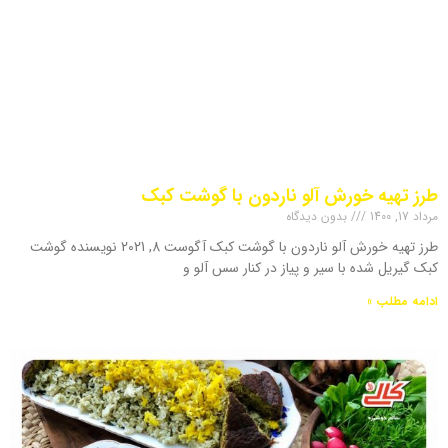
طرز تهیه خورش آلو ناردون با گوشت کبک
مرداد 17, 1400
بدون دیدگاه
طرز تهیه خورش آلو ناردون با گوشت کبک آگوست 8, 2021 نویسنده گوشت
کبک گیریل شده با سیر و پیاز در کنار سس آلو و
ادامه مطلب »