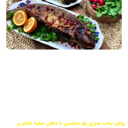
روش پخت سبزی پلو مجلسی با ماهی سفید شکم پر